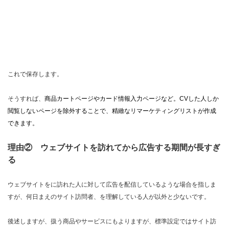
これで保存します。
そうすれば、
商品カートページやカード情報入力ページなど。CVした人しか
閲覧しない
ページを除外することで、精緻なリマーケティングリストが作成
できます。
理由② ウェブサイトを訪れてから広告する期間が長すぎ
る
ウェブサイトをに訪れた人に対して広告を配信しているような場合を指しま
すが、何日まえのサイト訪問者、を理解している人が以外と少ないです。
後述しますが、扱う商品やサービスにもよりますが、標準設定ではサイト訪