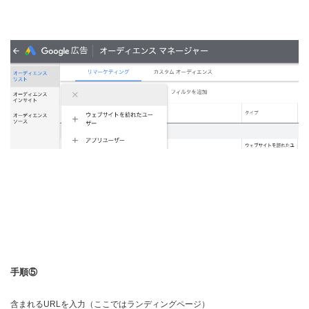
手順⑤
含まれるURLを入力（ここではランディングページ）