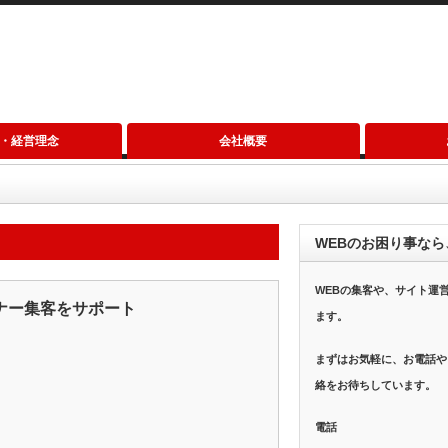
・経営理念
会社概要
WEBのお困り事なら
WEBの集客や、サイト運
ナー集客をサポート
ます。
まずはお気軽に、お電話や
絡をお待ちしています。
電話