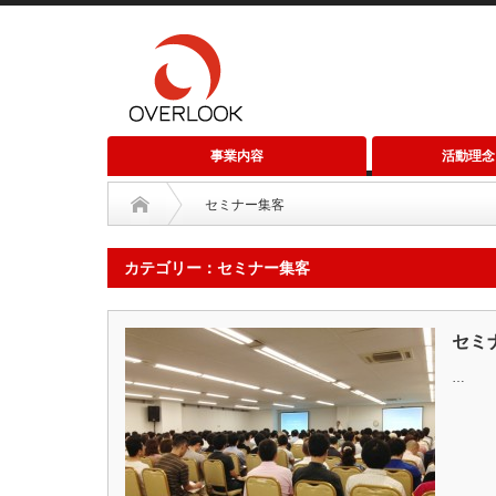
事業内容
活動理念
セミナー集客
カテゴリー：セミナー集客
セミ
…