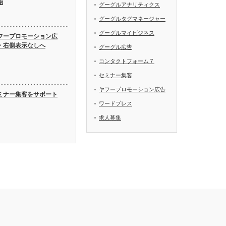
始
グーグルアナリティクス
グーグルタグマネージャー
グーグルマイビジネス
フープロモーション広
・右側表示なしへ
グーグル広告
コンタクトフォーム７
セミナー集客
ヤフープロモーション広告
ミナー集客をサポート
ワードプレス
求人募集