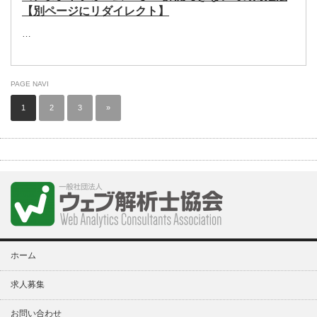
【別ページにリダイレクト】
…
PAGE NAVI
1
2
3
»
ホーム
求人募集
お問い合わせ