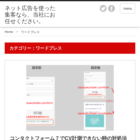
menu
Home
ワードプレス
カテゴリー：ワードプレス
コンタクトフォーム７でCV計測できない時の対処法